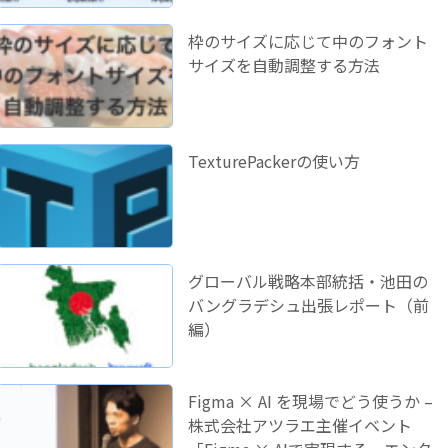
枠のサイズに応じて中のフォント
サイズを自動調整する方法
TexturePackerの使い方
グローバル戦略本部統括・池田の
バングラデシュ出張レポート（前
編）
Figma × AI を現場でどう使うか –
株式会社アツラエ主催イベント