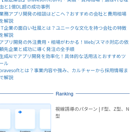
由と1億DL超の成功事例
業務アプリ開発の相談はどこへ？おすすめの会社と費用相場
を解説
IT企業の面白い社風とは？ユニークな文化を持つ会社の特徴
を解説
アプリ開発の外注費用・相場がわかる！Web/スマホ対応の依
頼先企業と成功に導く発注の全手順
生成AIでアプリ開発を効率化！具体的な活用法とおすすめツ
ール
bravesoftとは？事業内容や強み、カルチャーから採用情報ま
で解説
Ranking
視線誘導のパターン | F型、Z型、N
型