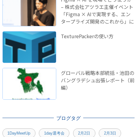
– 株式会社アツラエ主催イベント
「Figma × AIで実現する、エン
タープライズ開発のこれから」に
登壇しました！
TexturePackerの使い方
グローバル戦略本部統括・池田の
バングラデシュ出張レポート（前
編）
ブログタグ
1DayMeetUp
1day選考会
2月2日
2月3日