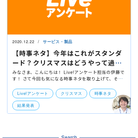
2020.12.22
サービス・製品
【時事ネタ】今年はこれがスタンダ
ード？クリスマスはどうやって過ご
す？アンケート結果発表！
みなさま、こんにちは！ Live!アンケート担当の伊藤で
す！ さて今回も気になる時事ネタを取り上げて、その
結果を大公開したいと思います！ クリスマスはどうや
って過ごす？?? 先週、Twitterからこんな質問を出さ
Live!アンケート
クリスマス
時事ネタ
結果発表
Search