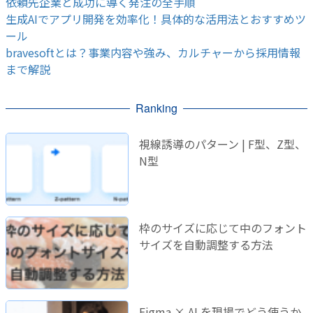
依頼先企業と成功に導く発注の全手順
生成AIでアプリ開発を効率化！具体的な活用法とおすすめツ
ール
bravesoftとは？事業内容や強み、カルチャーから採用情報
まで解説
Ranking
視線誘導のパターン | F型、Z型、
N型
枠のサイズに応じて中のフォント
サイズを自動調整する方法
Figma × AI を現場でどう使うか