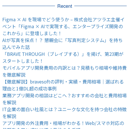
Recent
Figma × AI を現場でどう使うか – 株式会社アツラエ主催イ
ベント「Figma × AIで実現する、エンタープライズ開発の
これから」に登壇しました！
AIが写真を採点！？ 懇親会に「写真判定システム」を持ち
込んでみた話
「BRAVE THROUGH（ブレイブする）」を掲げ、第23期が
スタートしました！
モバイルアプリ開発費用の内訳とは？見積もり相場や維持費
を徹底解説
【徹底解説】bravesoftの評判・実績・費用相場｜選ばれる
理由と1億DL超の成功事例
業務アプリ開発の相談はどこへ？おすすめの会社と費用相場
を解説
IT企業の面白い社風とは？ユニークな文化を持つ会社の特徴
を解説
アプリ開発の外注費用・相場がわかる！Web/スマホ対応の