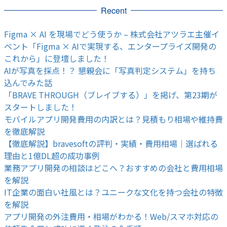
Recent
Figma × AI を現場でどう使うか – 株式会社アツラエ主催イ
ベント「Figma × AIで実現する、エンタープライズ開発の
これから」に登壇しました！
AIが写真を採点！？ 懇親会に「写真判定システム」を持ち
込んでみた話
「BRAVE THROUGH（ブレイブする）」を掲げ、第23期が
スタートしました！
モバイルアプリ開発費用の内訳とは？見積もり相場や維持費
を徹底解説
【徹底解説】bravesoftの評判・実績・費用相場｜選ばれる
理由と1億DL超の成功事例
業務アプリ開発の相談はどこへ？おすすめの会社と費用相場
を解説
IT企業の面白い社風とは？ユニークな文化を持つ会社の特徴
を解説
アプリ開発の外注費用・相場がわかる！Web/スマホ対応の