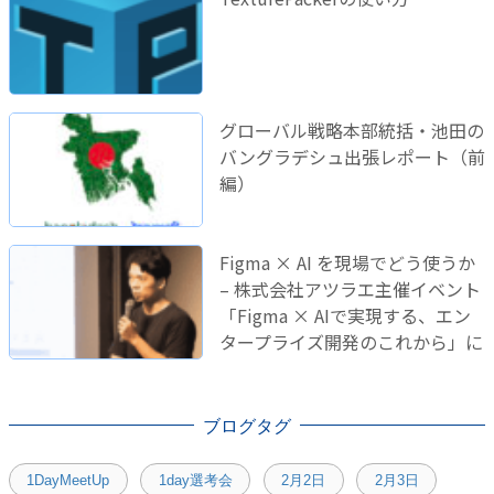
グローバル戦略本部統括・池田の
バングラデシュ出張レポート（前
編）
Figma × AI を現場でどう使うか
– 株式会社アツラエ主催イベント
「Figma × AIで実現する、エン
タープライズ開発のこれから」に
登壇しました！
ブログタグ
1DayMeetUp
1day選考会
2月2日
2月3日