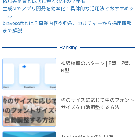
依頼先企業と成功に導く発注の全手順
生成AIでアプリ開発を効率化！具体的な活用法とおすすめツ
ール
bravesoftとは？事業内容や強み、カルチャーから採用情報
まで解説
Ranking
視線誘導のパターン | F型、Z型、
N型
枠のサイズに応じて中のフォント
サイズを自動調整する方法
TexturePackerの使い方