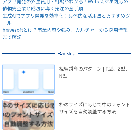
アプリ開発の外注費用・相場がわかる！Web/スマホ対応の
依頼先企業と成功に導く発注の全手順
生成AIでアプリ開発を効率化！具体的な活用法とおすすめツ
ール
bravesoftとは？事業内容や強み、カルチャーから採用情報
まで解説
Ranking
視線誘導のパターン | F型、Z型、
N型
枠のサイズに応じて中のフォント
サイズを自動調整する方法