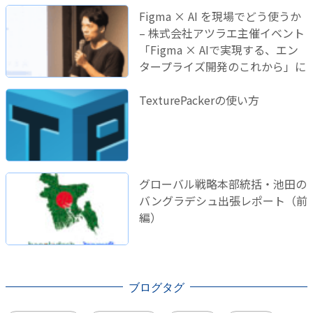
Figma × AI を現場でどう使うか
– 株式会社アツラエ主催イベント
「Figma × AIで実現する、エン
タープライズ開発のこれから」に
登壇しました！
TexturePackerの使い方
グローバル戦略本部統括・池田の
バングラデシュ出張レポート（前
編）
ブログタグ