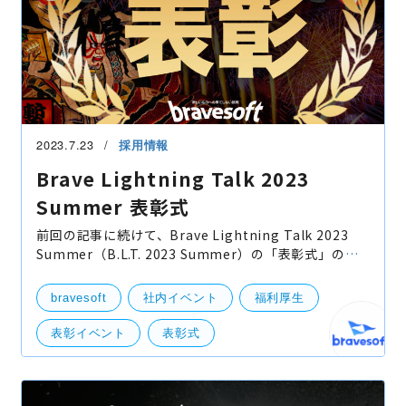
2023.7.23
採用情報
Brave Lightning Talk 2023
Summer 表彰式
前回の記事に続けて、Brave Lightning Talk 2023
Summer（B.L.T. 2023 Summer）の「表彰式」の模
様を紹介させていただきます！
https://www.bravesoft.co.jp/blog/archives/19004
bravesoft
社内イベント
福利厚生
表彰式！ や
表彰イベント
表彰式