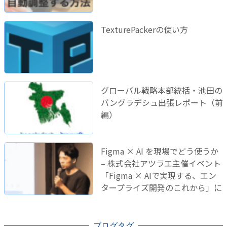
TexturePackerの使い方
グローバル戦略本部統括・池田の
バングラデシュ出張レポート（前
編）
Figma × AI を現場でどう使うか
– 株式会社アツラエ主催イベント
「Figma × AIで実現する、エン
タープライズ開発のこれから」に
登壇しました！
ブログタグ