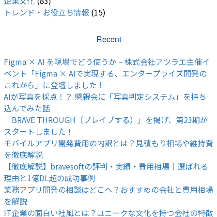
企業文化
(83)
トレンド・お役立ち情報
(15)
Recent
Figma × AI を現場でどう使うか – 株式会社アツラエ主催イ
ベント「Figma × AIで実現する、エンタープライズ開発の
これから」に登壇しました！
AIが写真を採点！？ 懇親会に「写真判定システム」を持ち
込んでみた話
「BRAVE THROUGH（ブレイブする）」を掲げ、第23期が
スタートしました！
モバイルアプリ開発費用の内訳とは？見積もり相場や維持費
を徹底解説
【徹底解説】bravesoftの評判・実績・費用相場｜選ばれる
理由と1億DL超の成功事例
業務アプリ開発の相談はどこへ？おすすめの会社と費用相場
を解説
IT企業の面白い社風とは？ユニークな文化を持つ会社の特徴