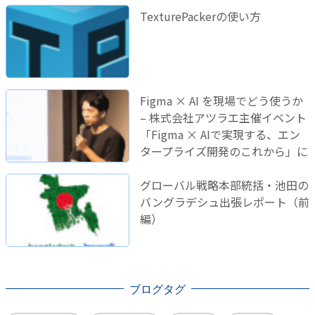
TexturePackerの使い方
Figma × AI を現場でどう使うか
– 株式会社アツラエ主催イベント
「Figma × AIで実現する、エン
タープライズ開発のこれから」に
登壇しました！
グローバル戦略本部統括・池田の
バングラデシュ出張レポート（前
編）
ブログタグ