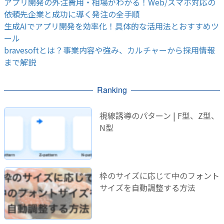
アプリ開発の外注費用・相場がわかる！Web/スマホ対応の
依頼先企業と成功に導く発注の全手順
生成AIでアプリ開発を効率化！具体的な活用法とおすすめツ
ール
bravesoftとは？事業内容や強み、カルチャーから採用情報
まで解説
Ranking
視線誘導のパターン | F型、Z型、
N型
枠のサイズに応じて中のフォント
サイズを自動調整する方法