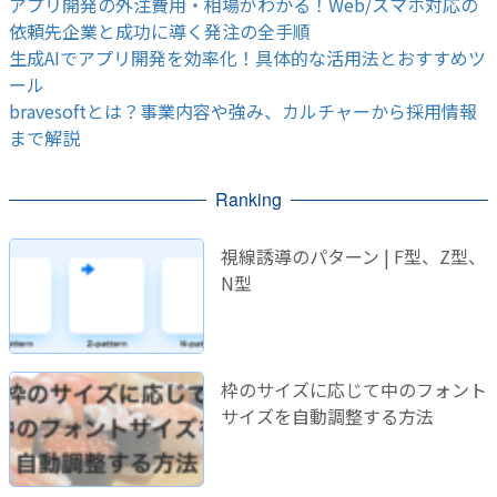
アプリ開発の外注費用・相場がわかる！Web/スマホ対応の
依頼先企業と成功に導く発注の全手順
生成AIでアプリ開発を効率化！具体的な活用法とおすすめツ
ール
bravesoftとは？事業内容や強み、カルチャーから採用情報
まで解説
Ranking
視線誘導のパターン | F型、Z型、
N型
枠のサイズに応じて中のフォント
サイズを自動調整する方法