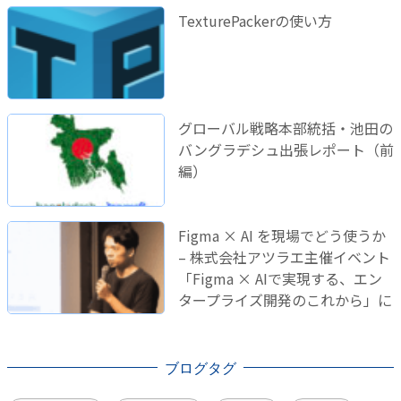
TexturePackerの使い方
グローバル戦略本部統括・池田の
バングラデシュ出張レポート（前
編）
Figma × AI を現場でどう使うか
– 株式会社アツラエ主催イベント
「Figma × AIで実現する、エン
タープライズ開発のこれから」に
登壇しました！
ブログタグ