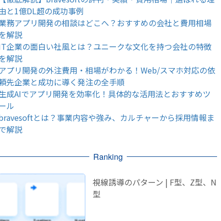
由と1億DL超の成功事例
業務アプリ開発の相談はどこへ？おすすめの会社と費用相場
を解説
IT企業の面白い社風とは？ユニークな文化を持つ会社の特徴
を解説
アプリ開発の外注費用・相場がわかる！Web/スマホ対応の依
頼先企業と成功に導く発注の全手順
生成AIでアプリ開発を効率化！具体的な活用法とおすすめツ
ール
bravesoftとは？事業内容や強み、カルチャーから採用情報ま
で解説
Ranking
視線誘導のパターン | F型、Z型、N
型