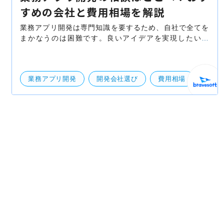
すめの会社と費用相場を解説
業務アプリ開発は専門知識を要するため、自社で全てを
まかなうのは困難です。良いアイデアを実現したいな
ら、開発会社やフリーランスエンジニアの活用を検討し
ましょう。本記事では、相談先や費用相場について詳し
業務アプリ開発
開発会社選び
費用相場