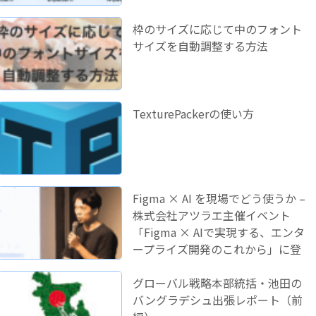
枠のサイズに応じて中のフォント
サイズを自動調整する方法
TexturePackerの使い方
Figma × AI を現場でどう使うか –
株式会社アツラエ主催イベント
「Figma × AIで実現する、エンタ
ープライズ開発のこれから」に登
壇しました！
グローバル戦略本部統括・池田の
バングラデシュ出張レポート（前