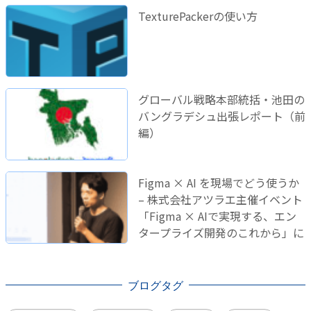
TexturePackerの使い方
グローバル戦略本部統括・池田の
バングラデシュ出張レポート（前
編）
Figma × AI を現場でどう使うか
– 株式会社アツラエ主催イベント
「Figma × AIで実現する、エン
タープライズ開発のこれから」に
登壇しました！
ブログタグ