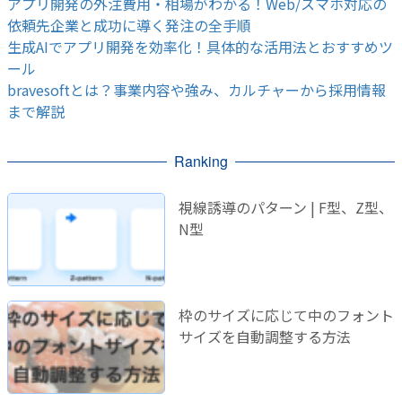
アプリ開発の外注費用・相場がわかる！Web/スマホ対応の
依頼先企業と成功に導く発注の全手順
生成AIでアプリ開発を効率化！具体的な活用法とおすすめツ
ール
bravesoftとは？事業内容や強み、カルチャーから採用情報
まで解説
Ranking
視線誘導のパターン | F型、Z型、
N型
枠のサイズに応じて中のフォント
サイズを自動調整する方法