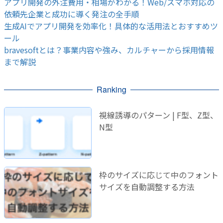
アプリ開発の外注費用・相場がわかる！Web/スマホ対応の
依頼先企業と成功に導く発注の全手順
生成AIでアプリ開発を効率化！具体的な活用法とおすすめツ
ール
bravesoftとは？事業内容や強み、カルチャーから採用情報
まで解説
Ranking
視線誘導のパターン | F型、Z型、
N型
枠のサイズに応じて中のフォント
サイズを自動調整する方法