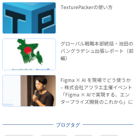
TexturePackerの使い方
グローバル戦略本部統括・池田の
バングラデシュ出張レポート（前
編）
Figma × AI を現場でどう使うか
– 株式会社アツラエ主催イベント
「Figma × AIで実現する、エン
タープライズ開発のこれから」に
登壇しました！
ブログタグ