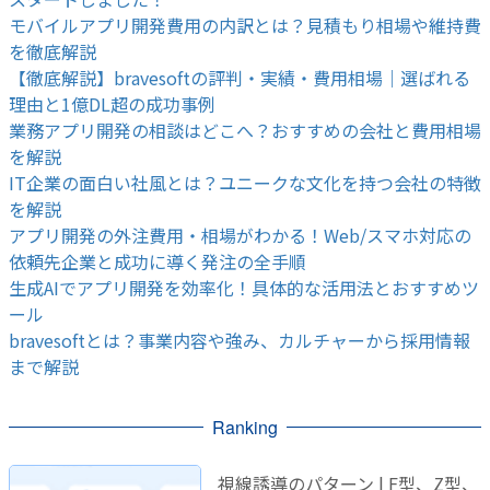
モバイルアプリ開発費用の内訳とは？見積もり相場や維持費
を徹底解説
【徹底解説】bravesoftの評判・実績・費用相場｜選ばれる
理由と1億DL超の成功事例
業務アプリ開発の相談はどこへ？おすすめの会社と費用相場
を解説
IT企業の面白い社風とは？ユニークな文化を持つ会社の特徴
を解説
アプリ開発の外注費用・相場がわかる！Web/スマホ対応の
依頼先企業と成功に導く発注の全手順
生成AIでアプリ開発を効率化！具体的な活用法とおすすめツ
ール
bravesoftとは？事業内容や強み、カルチャーから採用情報
まで解説
Ranking
視線誘導のパターン | F型、Z型、