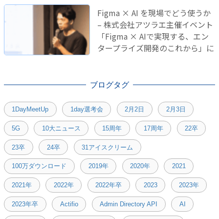
Figma × AI を現場でどう使うか
– 株式会社アツラエ主催イベント
「Figma × AIで実現する、エン
タープライズ開発のこれから」に
登壇しました！
ブログタグ
1DayMeetUp
1day選考会
2月2日
2月3日
5G
10大ニュース
15周年
17周年
22卒
23卒
24卒
31アイスクリーム
100万ダウンロード
2019年
2020年
2021
2021年
2022年
2022年卒
2023
2023年
2023年卒
Actifio
Admin Directory API
AI