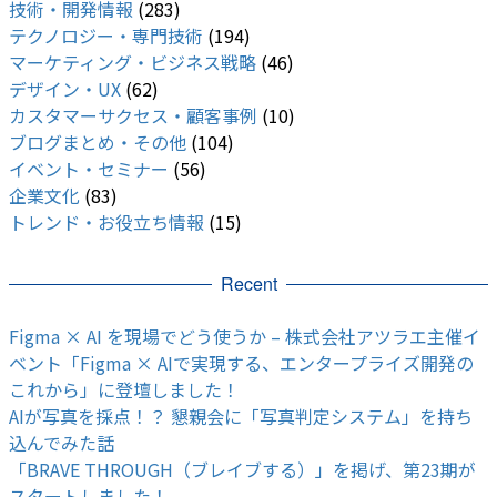
技術・開発情報
(283)
テクノロジー・専門技術
(194)
マーケティング・ビジネス戦略
(46)
デザイン・UX
(62)
カスタマーサクセス・顧客事例
(10)
ブログまとめ・その他
(104)
イベント・セミナー
(56)
企業文化
(83)
トレンド・お役立ち情報
(15)
Recent
Figma × AI を現場でどう使うか – 株式会社アツラエ主催イ
ベント「Figma × AIで実現する、エンタープライズ開発の
これから」に登壇しました！
AIが写真を採点！？ 懇親会に「写真判定システム」を持ち
込んでみた話
「BRAVE THROUGH（ブレイブする）」を掲げ、第23期が
スタートしました！