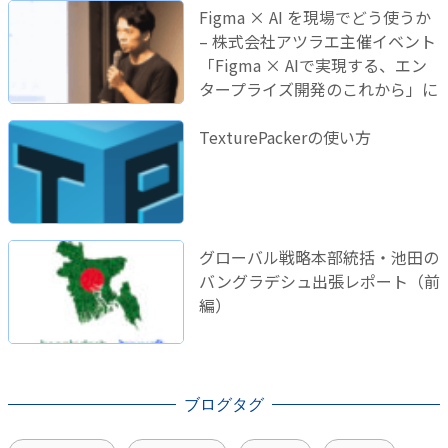
Figma × AI を現場でどう使うか
– 株式会社アツラエ主催イベント
「Figma × AIで実現する、エン
タープライズ開発のこれから」に
登壇しました！
TexturePackerの使い方
グローバル戦略本部統括・池田の
バングラデシュ出張レポート（前
編）
ブログタグ