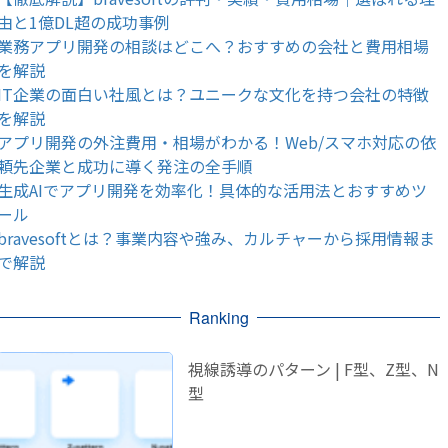
由と1億DL超の成功事例
業務アプリ開発の相談はどこへ？おすすめの会社と費用相場
を解説
IT企業の面白い社風とは？ユニークな文化を持つ会社の特徴
を解説
アプリ開発の外注費用・相場がわかる！Web/スマホ対応の依
頼先企業と成功に導く発注の全手順
生成AIでアプリ開発を効率化！具体的な活用法とおすすめツ
ール
bravesoftとは？事業内容や強み、カルチャーから採用情報ま
で解説
Ranking
視線誘導のパターン | F型、Z型、N
型