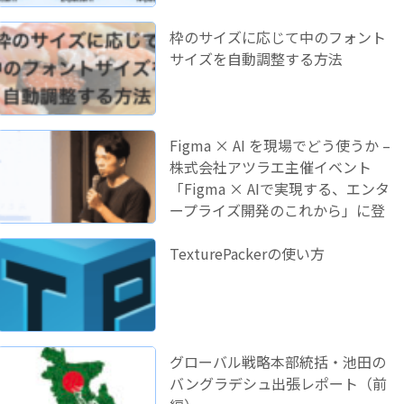
枠のサイズに応じて中のフォント
サイズを自動調整する方法
Figma × AI を現場でどう使うか –
株式会社アツラエ主催イベント
「Figma × AIで実現する、エンタ
ープライズ開発のこれから」に登
壇しました！
TexturePackerの使い方
グローバル戦略本部統括・池田の
バングラデシュ出張レポート（前