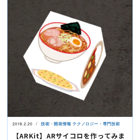
2018.2.20
技術・開発情報
テクノロジー・専門技術
【ARKit】ARサイコロを作ってみま