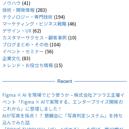
ノウハウ
(41)
技術・開発情報
(283)
テクノロジー・専門技術
(194)
マーケティング・ビジネス戦略
(46)
デザイン・UX
(62)
カスタマーサクセス・顧客事例
(10)
ブログまとめ・その他
(104)
イベント・セミナー
(56)
企業文化
(83)
トレンド・お役立ち情報
(15)
Recent
Figma × AI を現場でどう使うか – 株式会社アツラエ主催イ
ベント「Figma × AIで実現する、エンタープライズ開発の
これから」に登壇しました！
AIが写真を採点！？ 懇親会に「写真判定システム」を持ち
込んでみた話