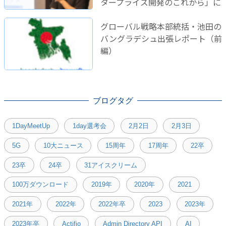
タープライズ開発のこれから」に
登壇しました！
グローバル戦略本部統括・池田の
バングラデシュ出張レポート（前
編）
ブログタグ
1DayMeetUp
1day選考会
2月2日
2月3日
5G
10大ニュース
15周年
17周年
22卒
23卒
24卒
31アイスクリーム
100万ダウンロード
2019年
2020年
2021
2021年
2022年
2022年卒
2023
2023年
2023年卒
Actifio
Admin Directory API
AI