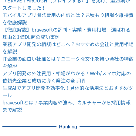
「BRAVE THROUGH（ブレイブする）」を掲げ、第23期が
スタートしました！
モバイルアプリ開発費用の内訳とは？見積もり相場や維持費
を徹底解説
【徹底解説】bravesoftの評判・実績・費用相場｜選ばれる
理由と1億DL超の成功事例
業務アプリ開発の相談はどこへ？おすすめの会社と費用相場
を解説
IT企業の面白い社風とは？ユニークな文化を持つ会社の特徴
を解説
アプリ開発の外注費用・相場がわかる！Web/スマホ対応の
依頼先企業と成功に導く発注の全手順
生成AIでアプリ開発を効率化！具体的な活用法とおすすめツ
ール
bravesoftとは？事業内容や強み、カルチャーから採用情報
まで解説
Ranking