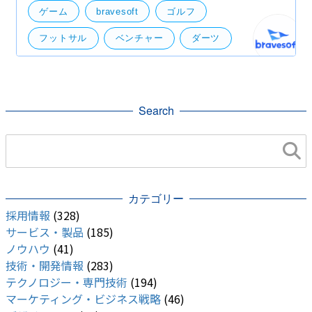
た。 これまでも単発で活動は行われており、コーポレ
ゲーム
bravesoft
ゴルフ
ート
フットサル
ベンチャー
ダーツ
部活
麻雀
筋トレ
部活動
Search
カテゴリー
採用情報
(328)
サービス・製品
(185)
ノウハウ
(41)
技術・開発情報
(283)
テクノロジー・専門技術
(194)
マーケティング・ビジネス戦略
(46)