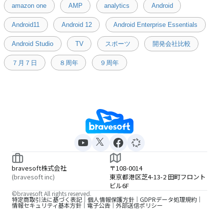
amazon one
AMP
analytics
Android
Android11
Android 12
Android Enterprise Essentials
Android Studio
TV
スポーツ
開発会社比較
７月７日
８周年
９周年
bravesoft株式会社
〒108-0014
(bravesoft inc)
東京都港区芝4-13-2 田町フロント
ビル6F
©bravesoft All rights reserved.
特定商取引法に基づく表記
個人情報保護方針
GDPRデータ処理規約
情報セキュリティ基本方針
電子公告
外部送信ポリシー