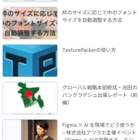
枠のサイズに応じて中のフォント
サイズを自動調整する方法
TexturePackerの使い方
グローバル戦略本部統括・池田の
バングラデシュ出張レポート（前
編）
Figma × AI を現場でどう使うか
– 株式会社アツラエ主催イベント
「Figma × AIで実現する、エン