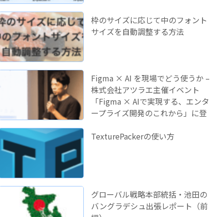
枠のサイズに応じて中のフォント
サイズを自動調整する方法
Figma × AI を現場でどう使うか –
株式会社アツラエ主催イベント
「Figma × AIで実現する、エンタ
ープライズ開発のこれから」に登
壇しました！
TexturePackerの使い方
グローバル戦略本部統括・池田の
バングラデシュ出張レポート（前