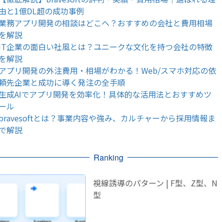
由と1億DL超の成功事例
業務アプリ開発の相談はどこへ？おすすめの会社と費用相場
を解説
IT企業の面白い社風とは？ユニークな文化を持つ会社の特徴
を解説
アプリ開発の外注費用・相場がわかる！Web/スマホ対応の依
頼先企業と成功に導く発注の全手順
生成AIでアプリ開発を効率化！具体的な活用法とおすすめツ
ール
bravesoftとは？事業内容や強み、カルチャーから採用情報ま
で解説
Ranking
視線誘導のパターン | F型、Z型、N
型