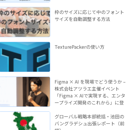
枠のサイズに応じて中のフォント
サイズを自動調整する方法
TexturePackerの使い方
Figma × AI を現場でどう使うか –
株式会社アツラエ主催イベント
「Figma × AIで実現する、エンタ
ープライズ開発のこれから」に登
壇しました！
グローバル戦略本部統括・池田の
バングラデシュ出張レポート（前