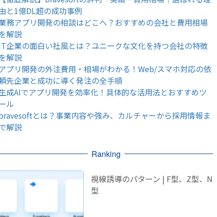
由と1億DL超の成功事例
業務アプリ開発の相談はどこへ？おすすめの会社と費用相場
を解説
IT企業の面白い社風とは？ユニークな文化を持つ会社の特徴
を解説
アプリ開発の外注費用・相場がわかる！Web/スマホ対応の依
頼先企業と成功に導く発注の全手順
生成AIでアプリ開発を効率化！具体的な活用法とおすすめツ
ール
bravesoftとは？事業内容や強み、カルチャーから採用情報ま
で解説
Ranking
視線誘導のパターン | F型、Z型、N
型