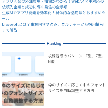
アプリ開発の外注費用・相場がわかる！Web/スマホ対応の
依頼先企業と成功に導く発注の全手順
生成AIでアプリ開発を効率化！具体的な活用法とおすすめツ
ール
bravesoftとは？事業内容や強み、カルチャーから採用情報
まで解説
Ranking
視線誘導のパターン | F型、Z型、
N型
枠のサイズに応じて中のフォント
サイズを自動調整する方法