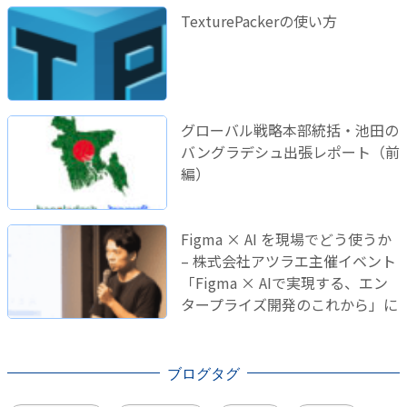
TexturePackerの使い方
グローバル戦略本部統括・池田の
バングラデシュ出張レポート（前
編）
Figma × AI を現場でどう使うか
– 株式会社アツラエ主催イベント
「Figma × AIで実現する、エン
タープライズ開発のこれから」に
登壇しました！
ブログタグ