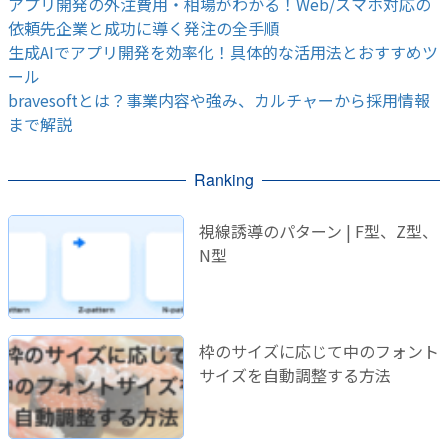
アプリ開発の外注費用・相場がわかる！Web/スマホ対応の
依頼先企業と成功に導く発注の全手順
生成AIでアプリ開発を効率化！具体的な活用法とおすすめツ
ール
bravesoftとは？事業内容や強み、カルチャーから採用情報
まで解説
Ranking
視線誘導のパターン | F型、Z型、
N型
枠のサイズに応じて中のフォント
サイズを自動調整する方法