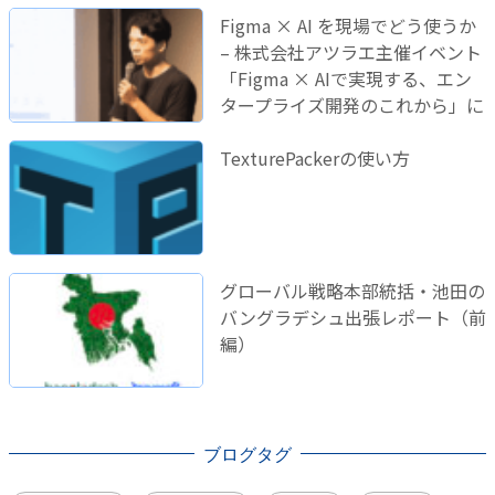
Figma × AI を現場でどう使うか
– 株式会社アツラエ主催イベント
「Figma × AIで実現する、エン
タープライズ開発のこれから」に
登壇しました！
TexturePackerの使い方
グローバル戦略本部統括・池田の
バングラデシュ出張レポート（前
編）
ブログタグ