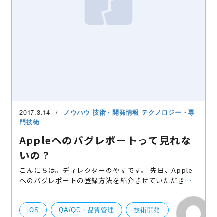
2017.3.14
ノウハウ
技術・開発情報
テクノロジー・専
門技術
Appleへのバグレポートって見れな
いの？
こんにちは。ディレクターのやすです。 先日、Apple
へのバグレポートの登録方法を紹介させていただきま
した。 Appleへのバグレポート 今回はそれに関連する
お話になりますが、自分での投稿の方法はわかった！
他の
iOS
QA/QC・品質管理
技術開発