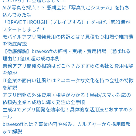
AIが写真を採点！？ 懇親会に「写真判定システム」を持ち
込んでみた話
「BRAVE THROUGH（ブレイブする）」を掲げ、第23期が
スタートしました！
モバイルアプリ開発費用の内訳とは？見積もり相場や維持費
を徹底解説
【徹底解説】bravesoftの評判・実績・費用相場｜選ばれる
理由と1億DL超の成功事例
業務アプリ開発の相談はどこへ？おすすめの会社と費用相場
を解説
IT企業の面白い社風とは？ユニークな文化を持つ会社の特徴
を解説
アプリ開発の外注費用・相場がわかる！Web/スマホ対応の
依頼先企業と成功に導く発注の全手順
生成AIでアプリ開発を効率化！具体的な活用法とおすすめツ
ール
bravesoftとは？事業内容や強み、カルチャーから採用情報
まで解説