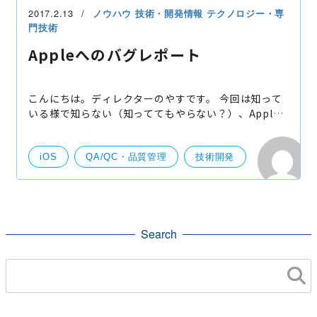
2017.2.13
ノウハウ
技術・開発情報
テクノロジー・専
門技術
Appleへのバグレポート
こんにちは。ディレクターのやすです。 今回は知って
いる様で知らない（知っててもやらない？）、Apple
へのバグレポートの仕方を紹介します。 特に、新しい
OSで不具合に当たって、Webを見ても解決方法がない
し、明
iOS
QA/QC・品質管理
技術開発
Search