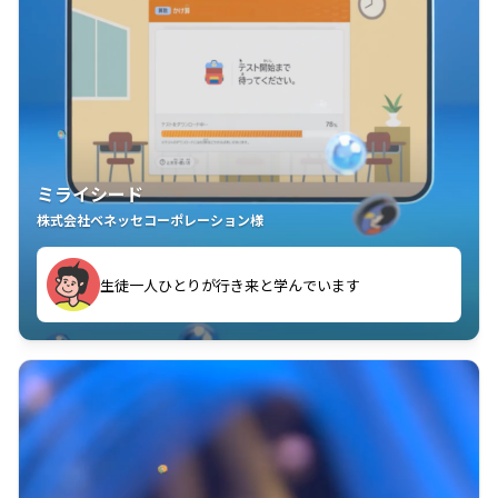
ミライシード
株式会社ベネッセコーポレーション様
ことが楽しい」を実感しています
生徒一人ひとりが行き来と学んでいます
教室中の児童生徒が「問題が解けてうれしい」「解く