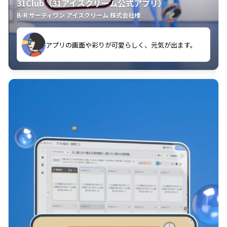
31Club（31アイスクリーム公式アプリ）
B-R サーティワン アイスクリーム 株式会社様
す。
アプリの画面や彩りが可愛らしく、元気が出ます。
クラスごとに特典があるようなので使うのが楽しいで