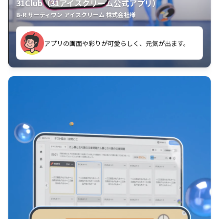
31Club（31アイスクリーム公式アプリ）
B-R サーティワン アイスクリーム 株式会社様
す。
アプリの画面や彩りが可愛らしく、元気が出ます。
クラスごとに特典があるようなので使うのが楽しいで