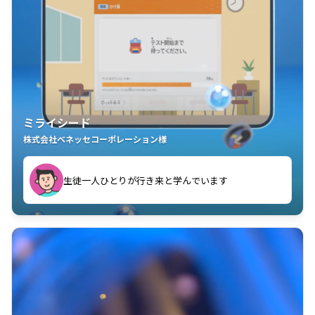
ミライシード
株式会社ベネッセコーポレーション様
ことが楽しい」を実感しています
生徒一人ひとりが行き来と学んでいます
教室中の児童生徒が「問題が解けてうれしい」「解く