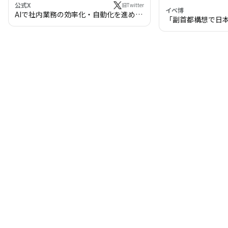
公式X
旧Twitter
イベ博
AIで社内業務の効率化・自動化を進めま
「副首都構想で日
せんか？
わる!? 万博・IR
の将来像」