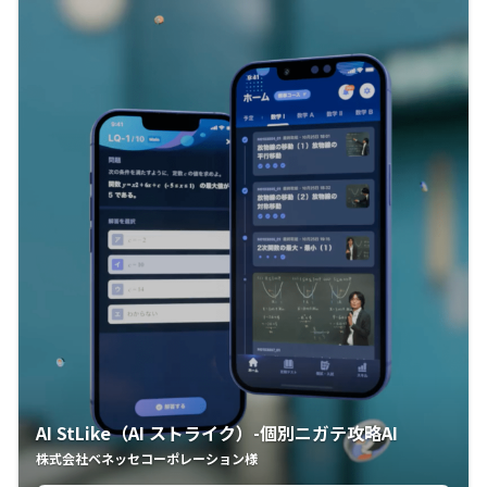
AI StLike（AI ストライク）-個別ニガテ攻略AI
株式会社ベネッセコーポレーション様