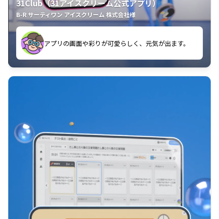
31Club（31アイスクリーム公式アプリ）
B-R サーティワン アイスクリーム 株式会社様
す。
アプリの画面や彩りが可愛らしく、元気が出ます。
クラスごとに特典があるようなので使うのが楽しいで