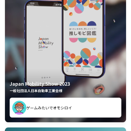
Japan Mobility Show 2023
一般社団法人日本自動車工業会様
してしまった
久々のモーターショーがアプリでもっと楽しめました
夢中で推しモビを探してビッグサイトで6時間も滞在