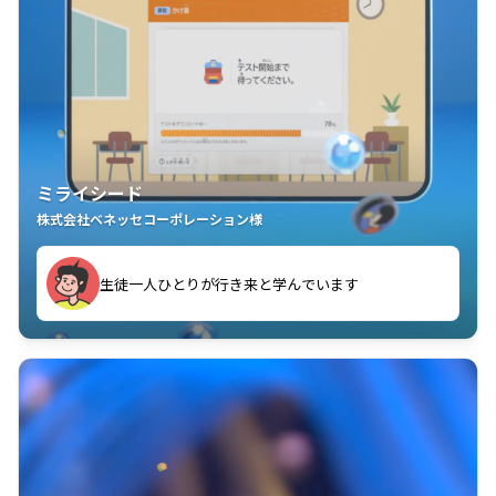
ミライシード
株式会社ベネッセコーポレーション様
ことが楽しい」を実感しています
生徒一人ひとりが行き来と学んでいます
教室中の児童生徒が「問題が解けてうれしい」「解く