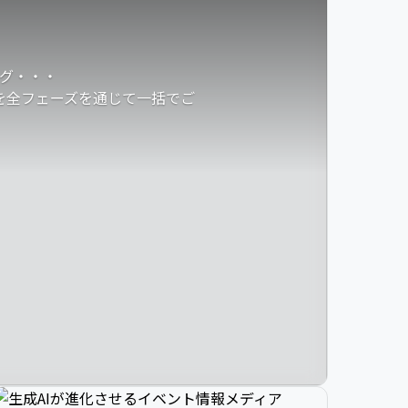
グ・・・
発を全フェーズを通じて一括でご