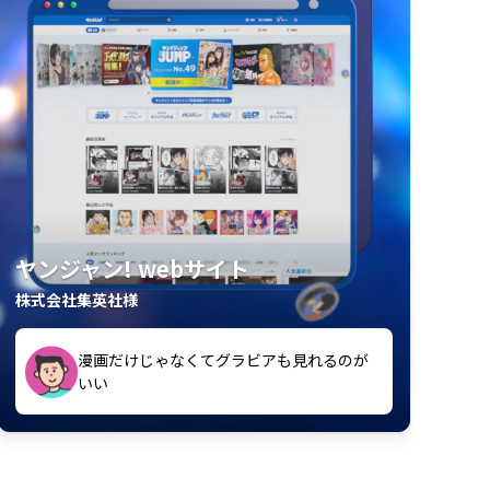
ヤンジャン! webサイト
株式会社集英社様
漫画だけじゃなくてグラビアも見れるのが
紙の雑誌買うより安くて助かる
いい