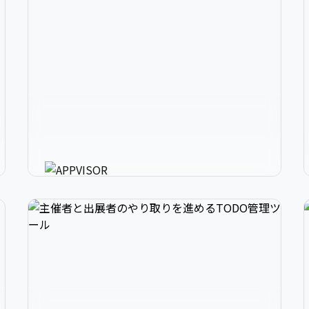
2
アプリ開発の、強いミカタ。
3
アプリに必要な様々な機能を最短30分で利用可
能にするアプリ開発支援ツール