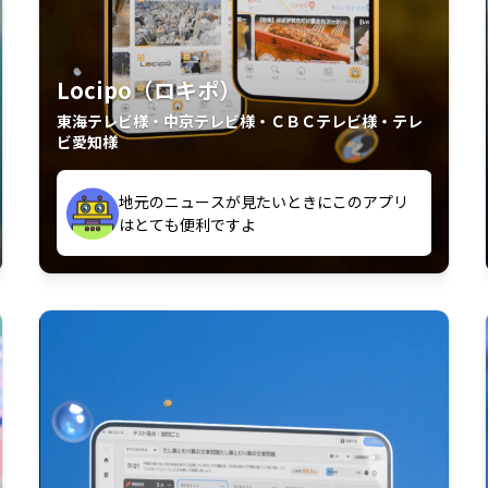
Locipo（ロキポ）
東海テレビ様・中京テレビ様・ＣＢＣテレビ様・テレ
ビ愛知様
外からも見れるの嬉しいポイント
いつも利用させていただいております！
中京テレビのおもしろ番組が視聴可能地域