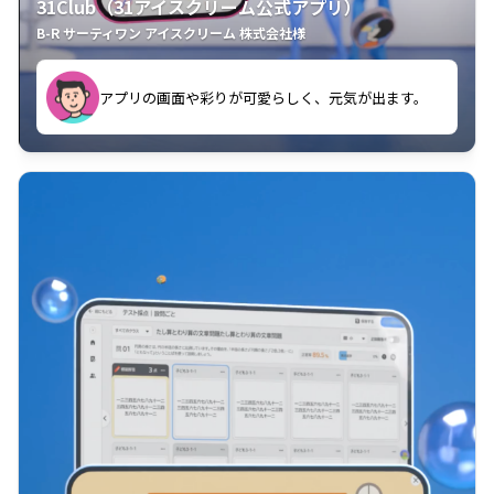
31Club（31アイスクリーム公式アプリ）
B-R サーティワン アイスクリーム 株式会社様
す。
アプリの画面や彩りが可愛らしく、元気が出ます。
クラスごとに特典があるようなので使うのが楽しいで