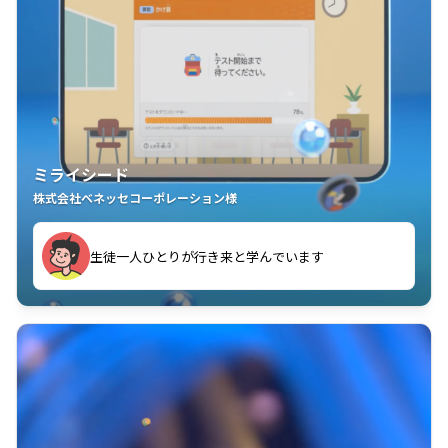
ミライシード
株式会社ベネッセコーポレーション様
ことが楽しい」を実感しています
生徒一人ひとりが行き来と学んでいます
教室中の児童生徒が「問題が解けてうれしい」「解く