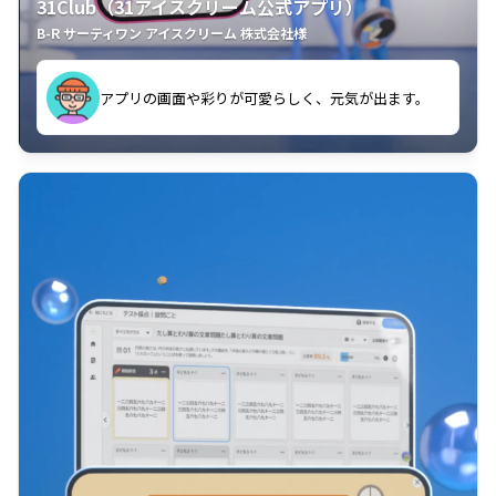
31Club（31アイスクリーム公式アプリ）
B-R サーティワン アイスクリーム 株式会社様
す。
アプリの画面や彩りが可愛らしく、元気が出ます。
クラスごとに特典があるようなので使うのが楽しいで