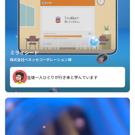
ミライシード
株式会社ベネッセコーポレーション様
ことが楽しい」を実感しています
生徒一人ひとりが行き来と学んでいます
教室中の児童生徒が「問題が解けてうれしい」「解く