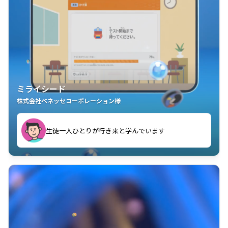
ミライシード
株式会社ベネッセコーポレーション様
ことが楽しい」を実感しています
生徒一人ひとりが行き来と学んでいます
教室中の児童生徒が「問題が解けてうれしい」「解く