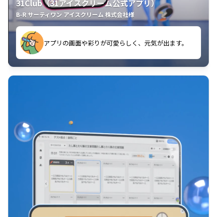
31Club（31アイスクリーム公式アプリ）
B-R サーティワン アイスクリーム 株式会社様
す。
アプリの画面や彩りが可愛らしく、元気が出ます。
クラスごとに特典があるようなので使うのが楽しいで