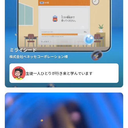
ミライシード
株式会社ベネッセコーポレーション様
ことが楽しい」を実感しています
生徒一人ひとりが行き来と学んでいます
教室中の児童生徒が「問題が解けてうれしい」「解く