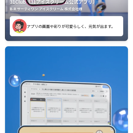
31Club（31アイスクリーム公式アプリ）
B-R サーティワン アイスクリーム 株式会社様
す。
アプリの画面や彩りが可愛らしく、元気が出ます。
クラスごとに特典があるようなので使うのが楽しいで