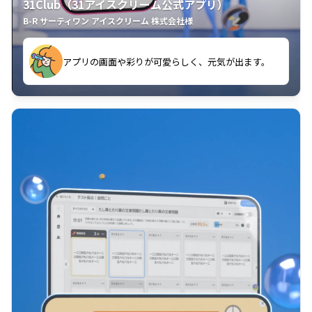
31Club（31アイスクリーム公式アプリ）
B-R サーティワン アイスクリーム 株式会社様
す。
アプリの画面や彩りが可愛らしく、元気が出ます。
クラスごとに特典があるようなので使うのが楽しいで