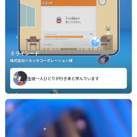
ミライシード
株式会社ベネッセコーポレーション様
ことが楽しい」を実感しています
生徒一人ひとりが行き来と学んでいます
教室中の児童生徒が「問題が解けてうれしい」「解く