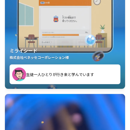
ミライシード
株式会社ベネッセコーポレーション様
ことが楽しい」を実感しています
生徒一人ひとりが行き来と学んでいます
教室中の児童生徒が「問題が解けてうれしい」「解く