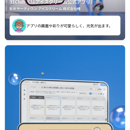
31Club（31アイスクリーム公式アプリ）
B-R サーティワン アイスクリーム 株式会社様
す。
アプリの画面や彩りが可愛らしく、元気が出ます。
クラスごとに特典があるようなので使うのが楽しいで