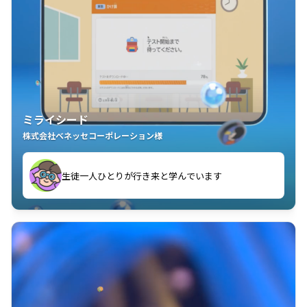
ミライシード
株式会社ベネッセコーポレーション様
ことが楽しい」を実感しています
生徒一人ひとりが行き来と学んでいます
教室中の児童生徒が「問題が解けてうれしい」「解く