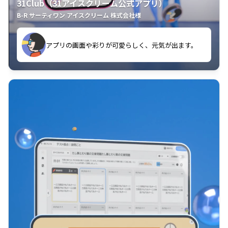
31Club（31アイスクリーム公式アプリ）
B-R サーティワン アイスクリーム 株式会社様
す。
アプリの画面や彩りが可愛らしく、元気が出ます。
クラスごとに特典があるようなので使うのが楽しいで