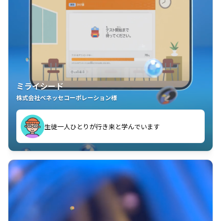
ミライシード
株式会社ベネッセコーポレーション様
ことが楽しい」を実感しています
生徒一人ひとりが行き来と学んでいます
教室中の児童生徒が「問題が解けてうれしい」「解く