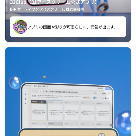
31Club（31アイスクリーム公式アプリ）
B-R サーティワン アイスクリーム 株式会社様
す。
アプリの画面や彩りが可愛らしく、元気が出ます。
クラスごとに特典があるようなので使うのが楽しいで