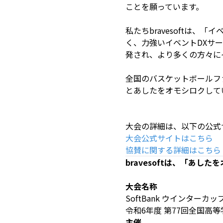
ことを願っています。
私たちbravesoftは
く、力強いイベントDXサ
発され、より多くの方々に
全国のバスケットボールファ
とあしたをオモシロクして
大会の詳細は、以下の公式
大会公式サイトはこちら
協賛に関する詳細はこちら
bravesoftは、「あ
大会名称
SoftBank ウインターカップ
令和6年度 第77回全国高
主催