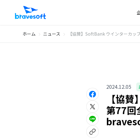
ホーム
ニュース
【協賛】SoftBank ウインターカッ
2024.12.05
【協賛】
第77
brav