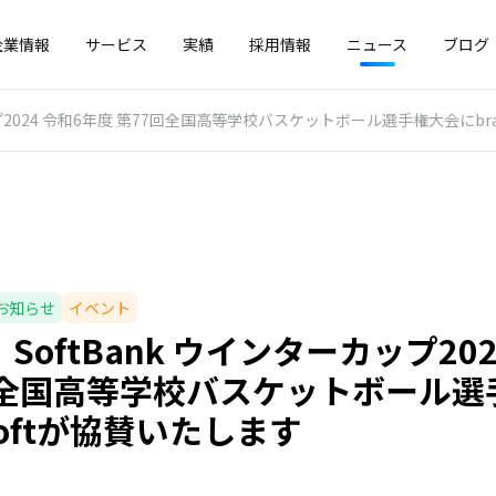
企業情報
サービス
実績
採用情報
ニュース
ブログ
プ2024 令和6年度 第77回全国高等学校バスケットボール選手権大会にbra
お知らせ
イベント
SoftBank ウインターカップ20
回全国高等学校バスケットボール選
esoftが協賛いたします