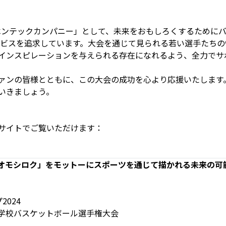
、「イベンテックカンパニー」として、未来をおもしろくするため
ービスを追求しています。大会を通じて見られる若い選手たち
インスピレーションを与えられる存在になれるよう、全力でサ
ンの皆様とともに、この大会の成功を心より応援いたします。br
いきましょう。
サイトでご覧いただけます：
したをオモシロク」をモットーにスポーツを通じて描かれる未来の
2024
等学校バスケットボール選手権大会