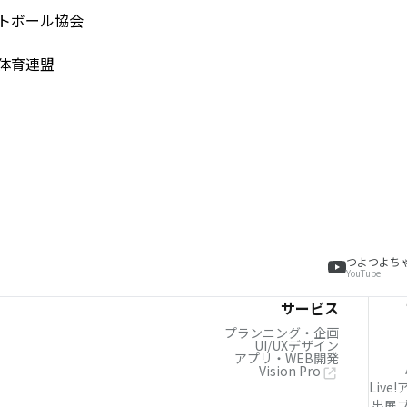
トボール協会
体育連盟
つよつよち
YouTube
サービス
プランニング・企画
UI/UXデザイン
アプリ・WEB開発
Vision Pro
Live
出展