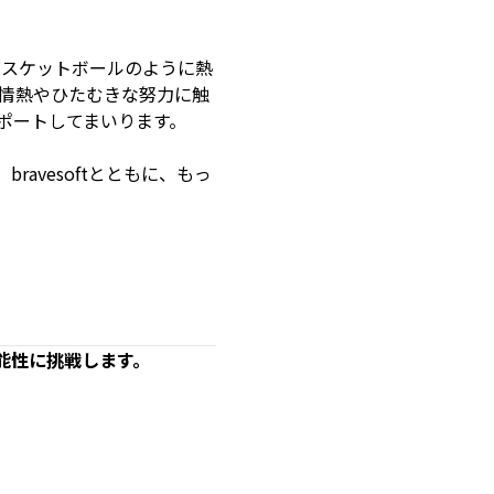
にバスケットボールのように熱
の情熱やひたむきな努力に触
ポートしてまいります。
avesoftとともに、もっ
可能性に挑戦します。