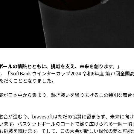
ケットボールの情熱とともに、挑戦を支え、未来を創ります。」
tは、「SoftBank ウインターカップ2024 令和6年度 第77
ただくこととなりました。
能が日本中から集まり、熱き戦いを繰り広げるこの特別な舞台
合が進む今、bravesoftはただの協賛に留まらず、未来に
います。バスケットボールのコートで繰り広げられる一瞬一瞬
も挑戦を続けます。そして、この大会が新しい世代の夢と可能