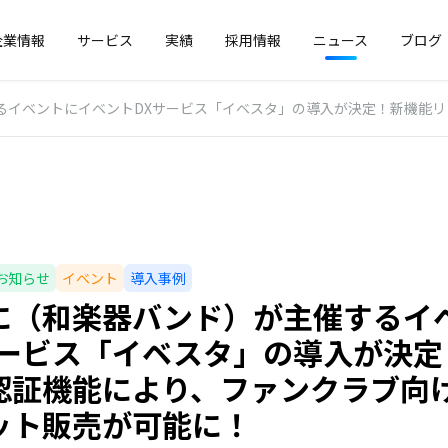
企業情報
サービス
実績
採用情報
ニュース
ブログ
ントにイベントDXサービス「イベスタ」の導入が決定！新機能リファラー認証機
お知らせ
イベント
導入事例
に（和楽器バンド）が主催するイ
サービス「イベスタ」の導入が決定
認証機能により、ファンクラブ向
ット販売が可能に！