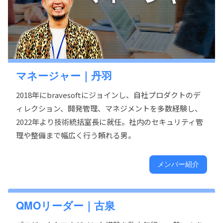
マネージャー｜丹羽
2018年にbravesoftにジョインし、自社プロダクトのデ
ィレクション、開発管理、マネジメントを多数経験し、
2022年より技術統括室長に就任。社内のセキュリティ管
理や整備まで幅広く行う頼れる男。
メンバー紹介
QMOリーダー｜古泉