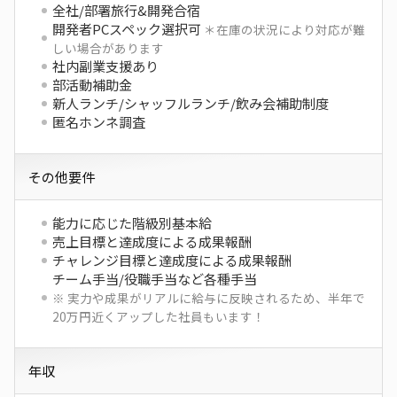
全社/部署旅行&開発合宿
開発者PCスペック選択可
＊在庫の状況により対応が難
しい場合があります
社内副業支援あり
部活動補助金
新人ランチ/シャッフルランチ/飲み会補助制度
匿名ホンネ調査
その他要件
能力に応じた階級別基本給
売上目標と達成度による成果報酬
チャレンジ目標と達成度による成果報酬
チーム手当/役職手当など各種手当
※ 実力や成果がリアルに給与に反映されるため、半年で
20万円近くアップした社員もいます！
年収