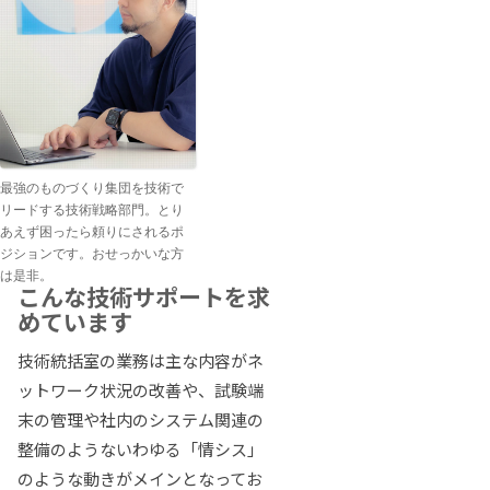
最強のものづくり集団を技術で
リードする技術戦略部門。とり
あえず困ったら頼りにされるポ
ジションです。おせっかいな方
は是非。
こんな技術サポートを求
めています
技術統括室の業務は主な内容がネ
ットワーク状況の改善や、試験端
末の管理や社内のシステム関連の
整備のようないわゆる「情シス」
のような動きがメインとなってお