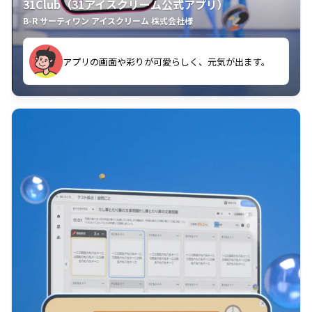
31Club（31アイスクリーム公式アプリ）
B-R サーティワン アイスクリーム 株式会社様
す。
アプリの画面や彩りが可愛らしく、元気が出ます。
クラスごとに特典があるようなので使うのが楽しいで