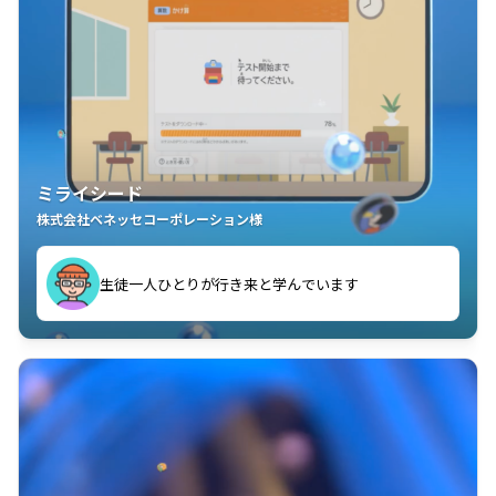
ミライシード
株式会社ベネッセコーポレーション様
ことが楽しい」を実感しています
生徒一人ひとりが行き来と学んでいます
教室中の児童生徒が「問題が解けてうれしい」「解く