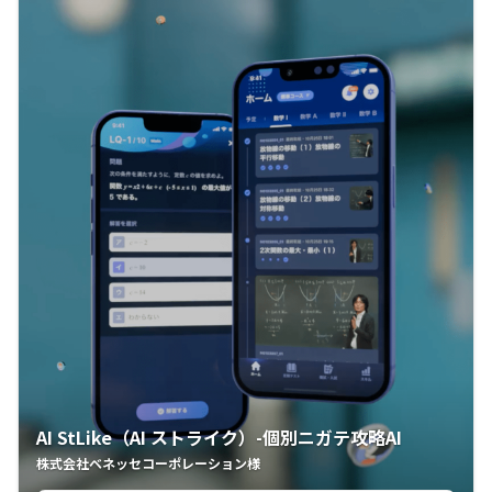
AI StLike（AI ストライク）-個別ニガテ攻略AI
株式会社ベネッセコーポレーション様