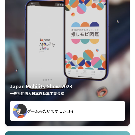
Japan Mobility Show 2023
一般社団法人日本自動車工業会様
してしまった
久々のモーターショーがアプリでもっと楽しめました
夢中で推しモビを探してビッグサイトで6時間も滞在