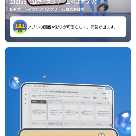
31Club（31アイスクリーム公式アプリ）
B-R サーティワン アイスクリーム 株式会社様
す。
アプリの画面や彩りが可愛らしく、元気が出ます。
クラスごとに特典があるようなので使うのが楽しいで