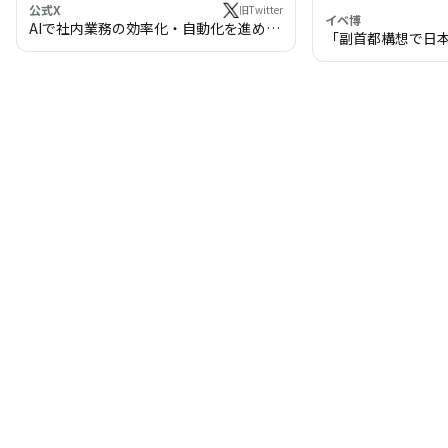
公式X
旧Twitter
イベ博
AIで社内業務の効率化・自動化を進めま
「副首都構想で日
せんか？
わる!? 万博・IR
の将来像」