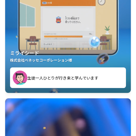
ミライシード
株式会社ベネッセコーポレーション様
ことが楽しい」を実感しています
生徒一人ひとりが行き来と学んでいます
教室中の児童生徒が「問題が解けてうれしい」「解く