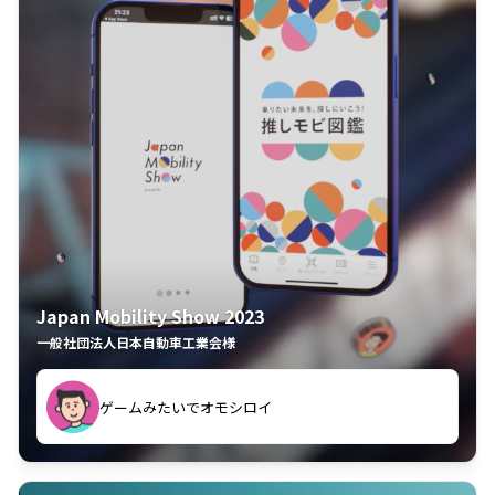
Japan Mobility Show 2023
一般社団法人日本自動車工業会様
してしまった
久々のモーターショーがアプリでもっと楽しめました
夢中で推しモビを探してビッグサイトで6時間も滞在