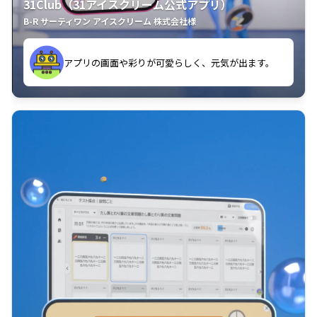
31Club（31アイスクリーム公式アプリ）
B-R サーティワン アイスクリーム 株式会社様
す。
アプリの画面や彩りが可愛らしく、元気が出ます。
クラスごとに特典があるようなので使うのが楽しいで