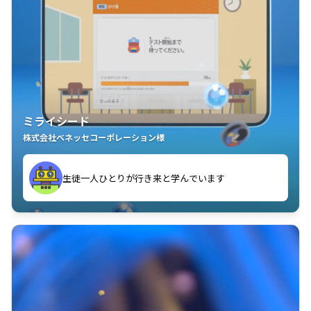
ミライシード
株式会社ベネッセコーポレーション様
ことが楽しい」を実感しています
生徒一人ひとりが行き来と学んでいます
教室中の児童生徒が「問題が解けてうれしい」「解く