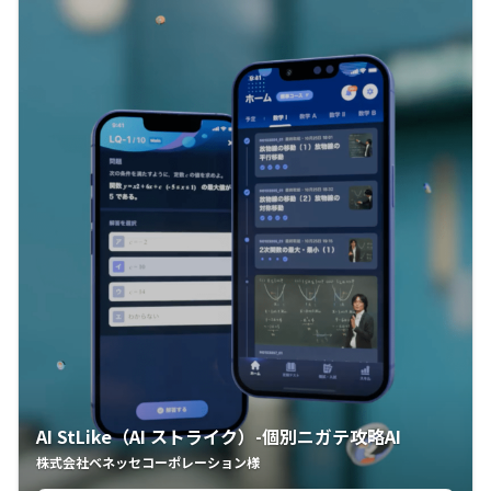
AI StLike（AI ストライク）-個別ニガテ攻略AI
株式会社ベネッセコーポレーション様