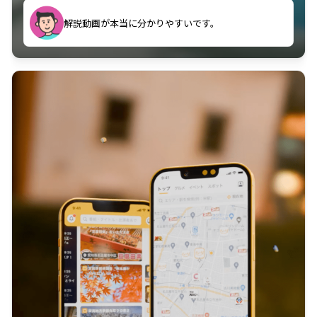
のに非常に役立っている。
解説動画が本当に分かりやすいです。
古文漢文を主に使わせていただいているが、復習する