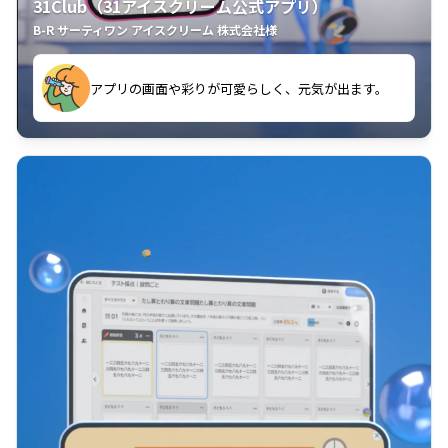
31Club（31アイスクリーム公式アプリ）
B-R サーティワン アイスクリーム 株式会社様
す。
アプリの画面や彩りが可愛らしく、元気が出ます。
クラスごとに特典があるようなので使うのが楽しいで