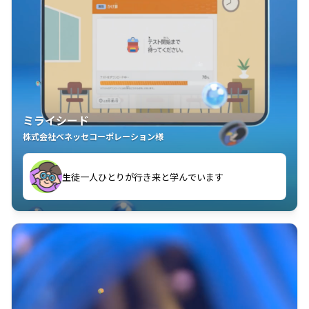
ミライシード
株式会社ベネッセコーポレーション様
ことが楽しい」を実感しています
生徒一人ひとりが行き来と学んでいます
教室中の児童生徒が「問題が解けてうれしい」「解く