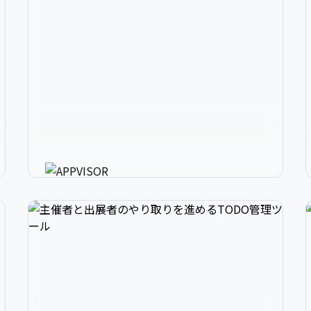
2
アプリ開発の、強いミカタ。
3
アプリに必要な様々な機能を最短30分で利用可
能にするアプリ開発支援ツール