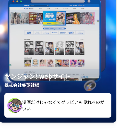
ヤンジャン! webサイト
株式会社集英社様
漫画だけじゃなくてグラビアも見れるのが
紙の雑誌買うより安くて助かる
いい