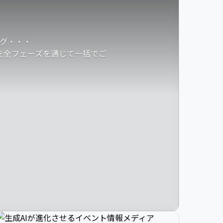
グ・・・
発を全フェーズを通じて一括でご