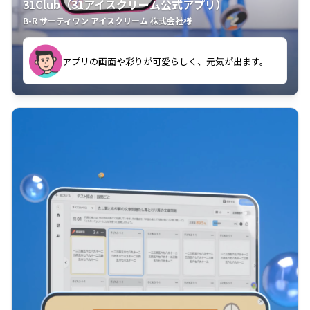
31Club（31アイスクリーム公式アプリ）
B-R サーティワン アイスクリーム 株式会社様
す。
アプリの画面や彩りが可愛らしく、元気が出ます。
クラスごとに特典があるようなので使うのが楽しいで