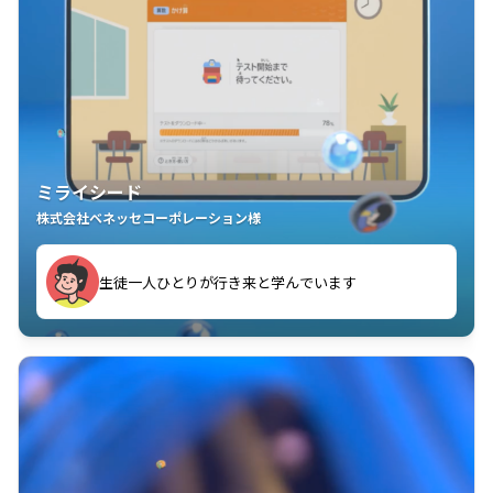
ミライシード
株式会社ベネッセコーポレーション様
ことが楽しい」を実感しています
生徒一人ひとりが行き来と学んでいます
教室中の児童生徒が「問題が解けてうれしい」「解く