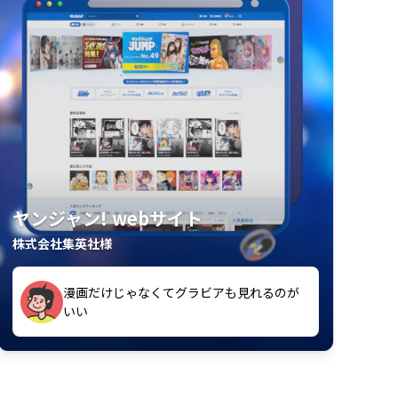
ヤンジャン! webサイト
株式会社集英社様
たら毎週楽しくなった
紙の雑誌買うより安くて助かる
すっかり単行本派になっていたが、入会し