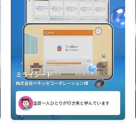
ミライシード
株式会社ベネッセコーポレーション様
教室中の児童生徒が「問題が解けてうれし
の授業が実現しました
い」「解くことが楽しい」を実感していま
児童生徒たちが自ら「学び合う」全員参加
す