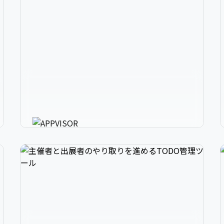
2
アプリ開発の、強いミカタ。
3
アプリに必要な様々な機能を最短30分で利用可
能にするアプリ開発支援ツール