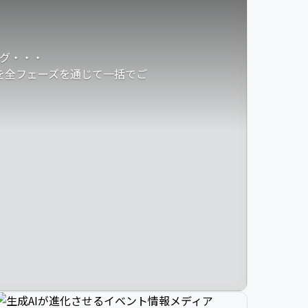
グ・・・
発を全フェーズを通じて一括でご