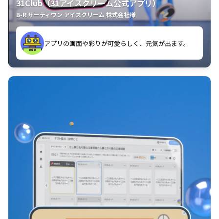
31Club（31アイスクリーム公式アプリ）
B-R サーティワン アイスクリーム 株式会社様
す。
アプリの画面や彩りが可愛らしく、元気が出ます。
クラスごとに特典があるようなので使うのが楽しいで