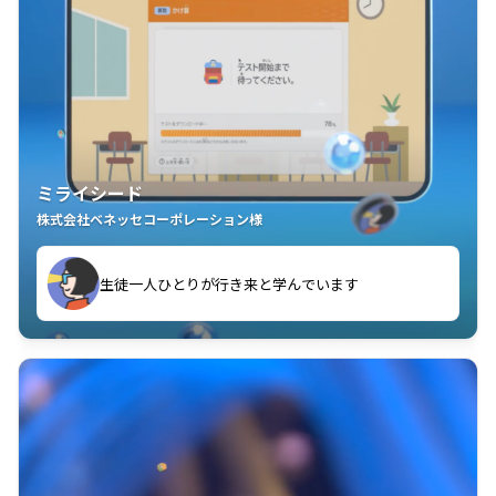
ミライシード
株式会社ベネッセコーポレーション様
ことが楽しい」を実感しています
生徒一人ひとりが行き来と学んでいます
教室中の児童生徒が「問題が解けてうれしい」「解く