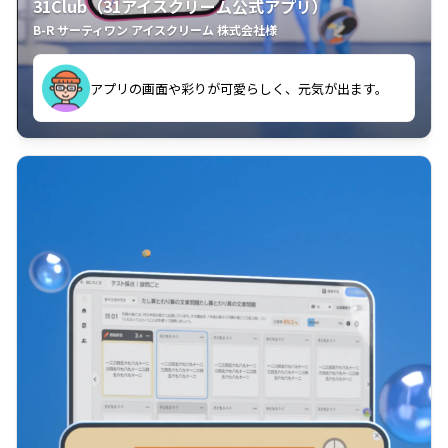
31Club（31アイスクリーム公式アプリ）
B-R サーティワン アイスクリーム 株式会社様
す。
アプリの画面や彩りが可愛らしく、元気が出ます。
クラスごとに特典があるようなので使うのが楽しいで