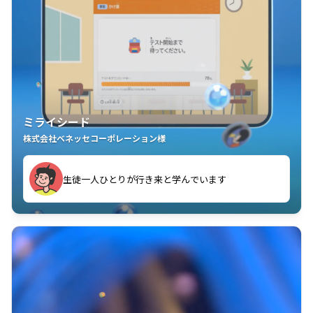
ミライシード
株式会社ベネッセコーポレーション様
ことが楽しい」を実感しています
生徒一人ひとりが行き来と学んでいます
教室中の児童生徒が「問題が解けてうれしい」「解く