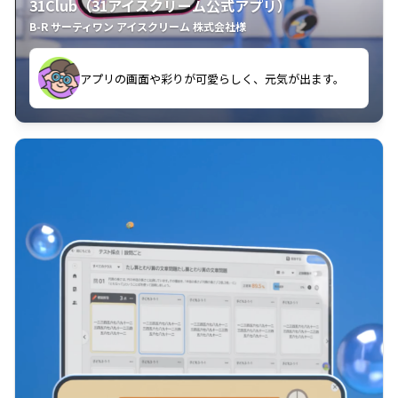
31Club（31アイスクリーム公式アプリ）
B-R サーティワン アイスクリーム 株式会社様
す。
アプリの画面や彩りが可愛らしく、元気が出ます。
クラスごとに特典があるようなので使うのが楽しいで