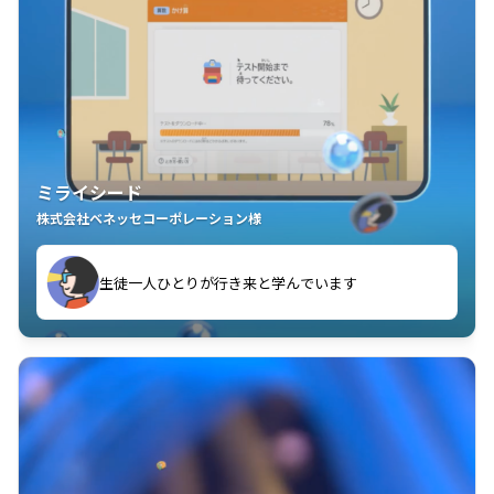
ミライシード
株式会社ベネッセコーポレーション様
ことが楽しい」を実感しています
生徒一人ひとりが行き来と学んでいます
教室中の児童生徒が「問題が解けてうれしい」「解く