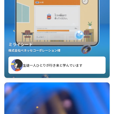
ミライシード
株式会社ベネッセコーポレーション様
ことが楽しい」を実感しています
生徒一人ひとりが行き来と学んでいます
教室中の児童生徒が「問題が解けてうれしい」「解く