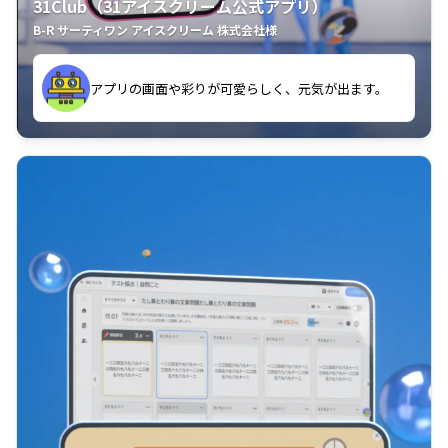
31Club（31アイスクリーム公式アプリ）
B-R サーティワン アイスクリーム 株式会社様
す。
アプリの画面や彩りが可愛らしく、元気が出ます。
クラスごとに特典があるようなので使うのが楽しいで