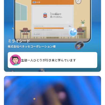
ミライシード
株式会社ベネッセコーポレーション様
ことが楽しい」を実感しています
生徒一人ひとりが行き来と学んでいます
教室中の児童生徒が「問題が解けてうれしい」「解く