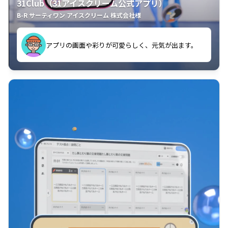
31Club（31アイスクリーム公式アプリ）
B-R サーティワン アイスクリーム 株式会社様
す。
アプリの画面や彩りが可愛らしく、元気が出ます。
クラスごとに特典があるようなので使うのが楽しいで