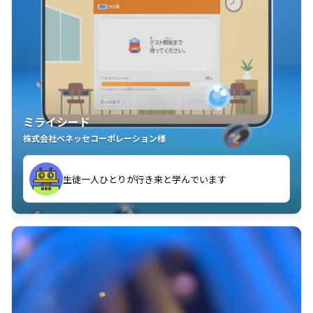
ミライシード
株式会社ベネッセコーポレーション様
ことが楽しい」を実感しています
生徒一人ひとりが行き来と学んでいます
教室中の児童生徒が「問題が解けてうれしい」「解く