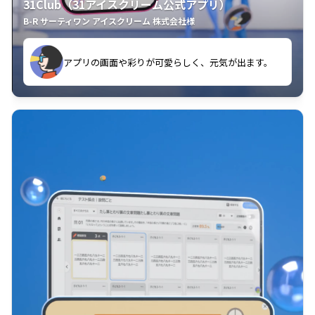
31Club（31アイスクリーム公式アプリ）
B-R サーティワン アイスクリーム 株式会社様
す。
アプリの画面や彩りが可愛らしく、元気が出ます。
クラスごとに特典があるようなので使うのが楽しいで