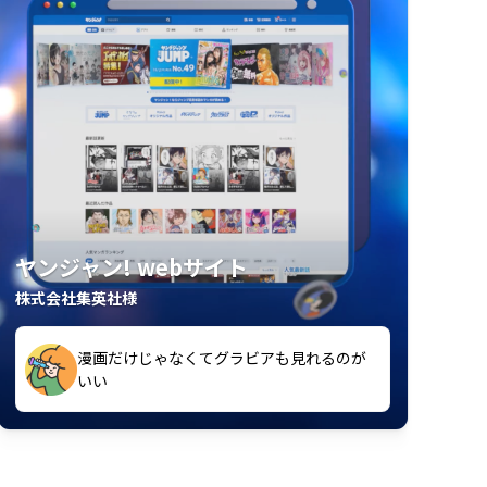
ヤンジャン! webサイト
株式会社集英社様
漫画だけじゃなくてグラビアも見れるのが
紙の雑誌買うより安くて助かる
いい