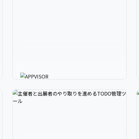
2
アプリ開発の、強いミカタ。
3
アプリに必要な様々な機能を最短30分で利用可
能にするアプリ開発支援ツール