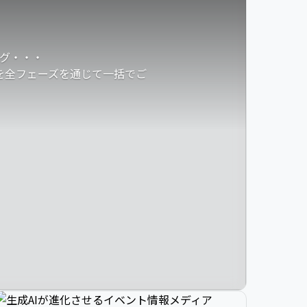
グ・・・
発を全フェーズを通じて一括でご