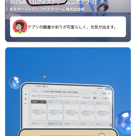
31Club（31アイスクリーム公式アプリ）
B-R サーティワン アイスクリーム 株式会社様
す。
アプリの画面や彩りが可愛らしく、元気が出ます。
クラスごとに特典があるようなので使うのが楽しいで