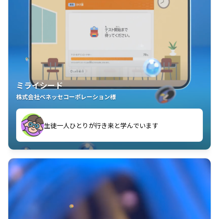
ミライシード
株式会社ベネッセコーポレーション様
ことが楽しい」を実感しています
生徒一人ひとりが行き来と学んでいます
教室中の児童生徒が「問題が解けてうれしい」「解く